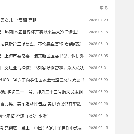
更多
正恩女儿，“高调”亮相
2026-07-29
|本届世界杯开赛以来最大冷门诞生！佛得角0-0逼平夺冠热门西班牙
2026-06-16
尼克斯第三场复盘：布伦森直言“你看到的就是你看到的”
2026-06-10
市委常委、浦东新区区委书记，调研外运华东、中谷物流等多家航运物流企业
2026-06-05
 _文班亚马神迹！马刺客场擒雷霆，杀入总决赛！
2026-05-31
_60岁丁向群任国家金融监管总局党委书记，出任中国人保集团董事长不到2年
2026-05-29
舟二十一号、神舟二十三号航天员乘组进行在轨交接 东风着陆场完成最后一次全系统综合演练
2026-05-29
鲁比奥：美军发动打击后 美伊协议仍有望数日内达成
2026-05-26
 _雨季来临 降速行驶勿“水滑”
2026-05-19
克彻底「爱上」中国！6岁儿子穿新中式亮相，网友直呼有排面
2026-05-15