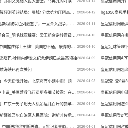
亮相人民大会堂，马英九的叮嘱她全听进去了？统一势在必得
皇冠信用网开户_上海
2026-04-14
英超结局：曼城1分优势力压阿森纳夺冠，热刺降入英冠
hga050皇冠手
2026-04-12
坦被以色列激怒了，一旦介入战争，情况将会怎样？
皇冠信用网最
2026-04-11
_羽毛球亚锦赛：梁王组合逆转晋级 凡殊组合爆冷出局
皇冠信用网在哪里开通_
2026-04-10
住稀土王牌！美国想不通，废弃的剧毒尾矿，变成了稀缺资源
皇冠足球管理平台出租
2026-04-10
穆杰塔巴·哈梅内伊发文纪念伊朗已故最高领袖
皇冠信用网APP下载
2026-04-09
木兹海峡已再次关闭
皇冠信用网怎么代
2026-04-09
今天傍晚开始，北京将有小到中雨！预计持续到——
皇冠登1登2登3申请_
2026-04-08
救飞行员更多细节披露：在伊境内秘密修跑道，特朗普放弃高尔夫看营救
皇冠信用网申请条件_
2026-04-07
机吊运几百斤的猪羊上山祭祖，引发网友热议！当事人：家里老人多，路不好走且抬不动
皇冠信用网怎么开通_美议员：美国
2026-04-05
自治区人民医院：谢新才传承工作室“扎根”新疆，赋能中医药发展
皇冠信用登2代理_
2026-04-04
粮俄罗斯送油，大批记者登船，特朗普清楚：想啃下古巴不容易
皇冠信用网占成代理_伊
2026-04-01