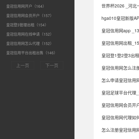
世界杯2026 _河
皇冠信用网开户（164）
皇冠信用网会员开户（157）
hga010皇冠新版APP下載 _
皇冠登3管理出租（154）
皇冠信用网app _13岁女孩沉迷“二次
皇冠信用网在线申请（152）
皇冠信用网出租_15死33
皇冠信用网怎么代理（152）
皇冠信用平台出租出售（146）
皇冠登1登2登3出租_辽宁一商家在顾客退回
上一页
下一页
皇冠信用网怎么注册_
怎么申请皇冠信用网_印
皇冠足球平台代理_“00后”初中
皇冠信用网会员开户_特朗普：美国正从委内瑞拉获得
皇冠信用网代理如何注册_印
怎么注册皇冠信用网_国