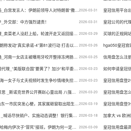
发言人：伊朗前领导人对特朗普“撒谎”，所以我们杀了他们
皇冠信用平台出租
2026-03-31
户_外交部：中方强烈谴责！
皇冠公司的代理怎么拿
2026-03-31
人没赶上船，轮渡开走又返回接上，船长：否则她要等两小时
买球的正规网站_反
2026-03-29
动“真实承诺-4”第81波行动 打击以色列70多处目标
hga050皇冠官
2026-03-26
冻烤肠后，直接放到烤肠机上准备售卖，目击者直呼“恶心”，当地市场监督管理所：已到店内核实，正调查处理
信用盘怎么注
2026-03-25
版联合国”要黄了？加沙“和平委员会”名不副实，印尼发出退群警告
如何申请皇冠信
2026-03-23
情绪失控，留下诀别的话突然断联！随后被发现漂浮在河中一动不动，民警狂奔跳水救援，目前该女子已无大碍
皇冠信用盘登2代理 
2026-03-23
斯诺克世界公开赛赵心童出局 八强中吴宜泽成东道主独苗
皇冠信用盘怎么弄 _对伊动武致油价高
2026-03-20
，其家属砸窗取出陌生人车内AED用于急救；车主回应：砸就砸吧，人命比玻璃重要
皇冠信用盘登3代理 
2026-03-19
话尽快销户、实施动态调整！银行集体收缩黄金业务风控防线
加拿大 vs 欧洲附加赛A
2026-03-18
内伊次子“冒死”接班，伊朗为何一定要选出最高领袖？
皇冠信用盘最高占成
2026-03-09