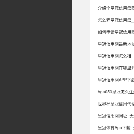
介绍个皇冠信用盘网址_中
怎么弄皇冠信用盘_女子称误将1
如何申请皇冠信用网_巴拿马总统称
皇冠信用网最新地址_
皇冠信用网怎么租_开战几率90
皇冠信用网在哪里开通_“
皇冠信用网APP下载_
hga050皇冠怎么注册_
世界杯皇冠信用代理_今年首
皇冠信用网网址_无缘卫
皇冠体育App下载_张西