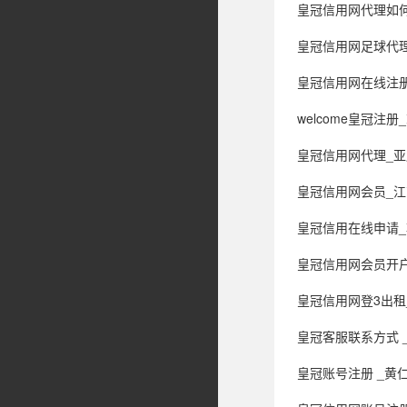
皇冠信用网代理如何注册_宁波爸妈急了
皇冠信用网足球代理_伊朗“先下
皇冠信用网在线注册
welcome皇冠注册_赖
皇冠信用网代理_亚历山大3
皇冠信用网会员_江苏常州一女子下
皇冠信用在线申请
皇冠信用网会员开户_Sh
皇冠信用网登3出租_
皇冠客服联系方式 _W
皇冠账号注册 _黄