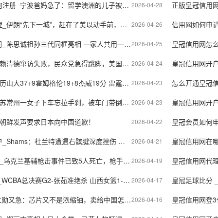
：留学澳洲的儿子被深度洗脑！民警联合中国驻悉尼总领馆、校方等唤醒他，警方紧急提醒
正版皇冠信用网址
2026-04-28
一城”，赶在了美以动手前，直接端掉间谍老巢，给了以色列当头一棒
信用网如何申请_
2026-04-26
_陈思诚祖孙三代同框亮相 一家人共用一张脸
皇冠信用网怎么开通_
2026-04-25
清德窜访失败，民众党急得跳脚，美国为赖发声，外交部强硬回击
皇冠信用网开户_朝鲜
2026-04-24
7+9霍姆格伦19+8杰威19分 雷霆胜太阳总分2-0
怎么开通皇冠信用网口_儿子因父亲逼自
2026-04-23
车忘拉手刹，被车门带倒并卡住拖行，后车男子立马跳上车踩刹车将车辆停住
皇冠信用网开户_湖人
2026-04-23
_朝鲜发声要求日本向中国道歉！
皇冠会员如何申请
2026-04-22
ams：杜兰特遭遇右髌腱深度挫伤 很有可能G2复出
皇冠信用网在哪里开通
2026-04-21
乌克兰基辅枪击事件已致5人死亡，枪手身份公布
皇冠信用网代
2026-04-19
CBA总决赛G2-张茹准绝杀 山西女篮1-1四川
皇冠足球比分 _
2026-04-17
仁勋又急：芯片又不是浓缩铀，卖给中国怎么了？
皇冠信用网登3代理
2026-04-16