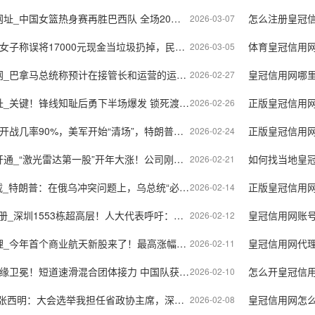
国女篮热身赛再胜巴西队 全场20次失误给队伍敲响警钟
怎么注册皇冠信用盘_9个月
2026-03-07
7000元现金当垃圾扔掉，民警忙前忙后查了一个多星期，结果……
体育皇冠信用网 _伊朗最
2026-03-05
预计在接管长和运营的运河港口后，中国不会采取任何反制措施，外交部回应
皇冠信用网哪里申请_
2026-02-27
关键！锋线知耻后勇下半场爆发 锁死渡边雄太立功
正版皇冠信用网代理_湖北
2026-02-26
%，美军开始“清场”，特朗普耐心耗尽？5国开始撤侨，伊朗迎来外援
正版皇冠信用网开户_小朋友
2026-02-24
激光雷达第一股”开年大涨！公司刚刚预告实现单季盈利
如何找当地皇冠代理_2名
2026-02-21
特朗普：在俄乌冲突问题上，乌总统“必须行动起来”
正版皇冠信用网
2026-02-14
深圳1553栋超高层！人大代表呼吁：消防问题要引起重视
皇冠信用网账号申请
2026-02-12
个商业航天新股来了！最高涨幅750%，上市首日市值破千亿
皇冠信用网代理平台_中立运动员犯
2026-02-11
冕！短道速滑混合团体接力 中国队获第4意大利夺冠
怎么开皇冠信用平
2026-02-10
明：大会选举我担任省政协主席，深感使命光荣、责任重大
皇冠信用网怎么弄_乒
2026-02-08