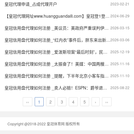
皇冠代理申请_占成代理开户
2023-02-21
【皇冠代理网址www.huangguandaili.com】皇冠登1登2登3 代理「皇冠正网www.hg0088.com」代理注册
2024-06-29
皇冠信用盘代理如何注册 _美议员：美政府严重误判伊朗能力 已失去对战争的控制
2026-03-15
皇冠信用盘代理如何注册_“红内衣”事件后，胖东来出新规；被胖东来“推着走”的供应商们：它逼我们，但我们服
2026-03-06
皇冠信用盘代理如何注册 _爱泼斯坦案“最后时刻”，民主党再披露68张照片：女性腿上写满争议小说文字
2025-12-19
皇冠信用盘代理如何注册 _太振奋了！美媒：中国两艘超级航母，南北同时开工，建造速度惊人
2025-11-16
皇冠信用盘代理如何注册 _提醒，下半年北京小客车指标资格审核结果公布！如“审核失败”请注意→
2025-11-10
皇冠信用盘代理如何注册 _卖人必赔！ESPN：爵爷退休后，唯一让曼联赚到差价的只有D-詹姆斯
2025-08-22
‹‹
1
2
3
4
5
›
››
Copyright @2018-2022 皇冠体育网 版权所有