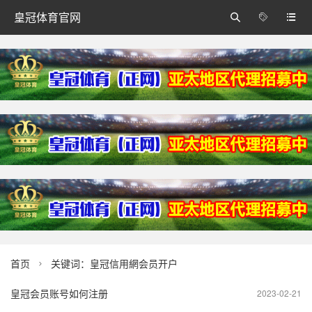
皇冠体育官网



首页
关键词：皇冠信用網会员开户

皇冠会员账号如何注册
2023-02-21