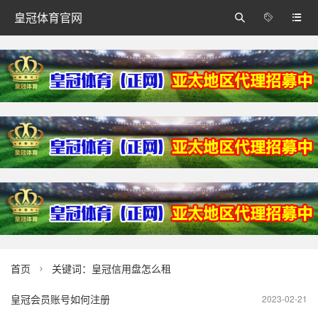
皇冠体育官网



首页
关键词：皇冠信用盘怎么租

皇冠会员账号如何注册
2023-02-21