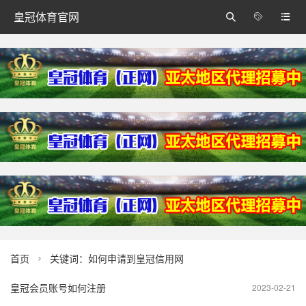
皇冠体育官网



首页
关键词：如何申请到皇冠信用网

皇冠会员账号如何注册
2023-02-21