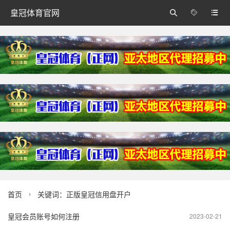
皇冠体育官网



首页
关键词：正版皇冠信用盘开户

皇冠会员账号如何注册
2023-02-21