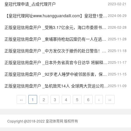
皇冠代理申请_占成代理开户
2023-02-21
【皇冠代理网址www.huangguandaili.com】皇冠登1登2登3 代理「皇冠正网www.hg0088.com」代理注册
2024-06-29
正版皇冠信用盘开户 _受贿3.17亿余元，海口市委原书记罗增斌被判死缓
2026-02-28
正版皇冠信用盘开户 _柬埔寨持枪劫囚案仍有一人在逃，“大嫂”等被控杀人罪等多项重罪
2025-11-28
正版皇冠信用盘开户 _中方发仅次于撤侨的赴日警告！两次 “奉示召见” 创外交首例，高市早苗涉台挑衅后果自负？
2025-11-18
正版皇冠信用盘开户 _日本外务省高官今日访华 将解释高市早苗言论
2025-11-17
正版皇冠信用盘开户 _92岁老人睡梦中被邻居杀害，保姆也惨遭毒手，警方回应
2025-11-15
正版皇冠信用盘开户 _坠机致死14人 全球两大货运公司停飞麦道11型货机
2025-11-09
‹‹
1
2
3
4
5
6
›
››
Copyright @2018-2022 皇冠体育网 版权所有