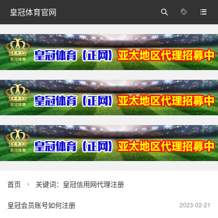
皇冠体育官网



首页
关键词：皇冠信用网代理注册

皇冠会员账号如何注册
2023-02-21