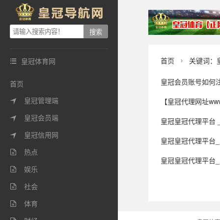
首页
关键词：
皇冠体育网


皇冠会员账号如何
首页
皇冠管理端
【皇冠代理网址www.huangguand

皇冠会员端

皇冠皇冠代理平台 _终于被
皇冠信用网

皇冠皇冠代理平台_多
热点

皇冠皇冠代理平台_变天了
娱乐

社会

体育
