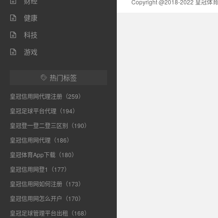
财经

Copyright @2018-2022 皇
健康

科技

游戏

热门标签

皇冠信用网代理注册（259）
皇冠足球平台代理（194）
皇冠登一登二登三区别（190）
皇冠信用网代理（186）
皇冠体育App下载（180）
皇冠信用网登1（177）
皇冠信用网如何注册（173）
皇冠信用网怎么开户（170）
皇冠足球管理平台出租（168）