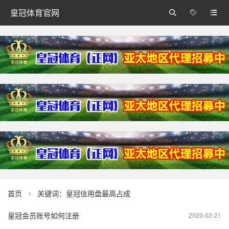
皇冠体育官网



首页
关键词：皇冠信用盘最高占成

皇冠会员账号如何注册
2023-02-21