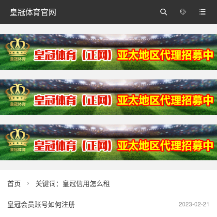
皇冠体育官网



首页
关键词：皇冠信用怎么租

皇冠会员账号如何注册
2023-02-21