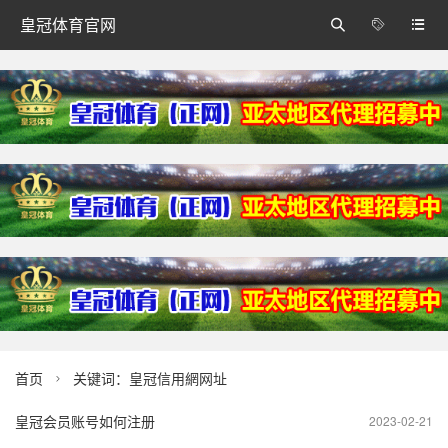
皇冠体育官网



首页
关键词：皇冠信用網网址

皇冠会员账号如何注册
2023-02-21