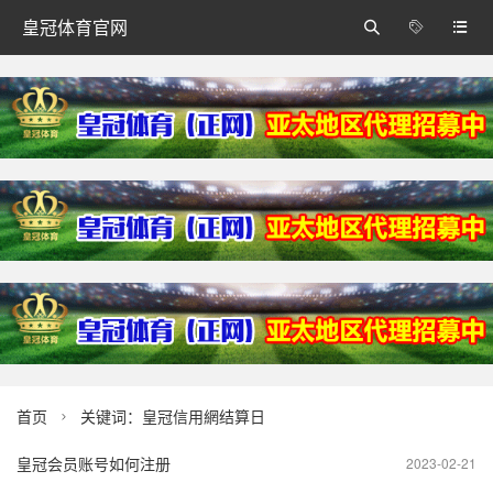
皇冠体育官网



首页
关键词：皇冠信用網结算日

皇冠会员账号如何注册
2023-02-21